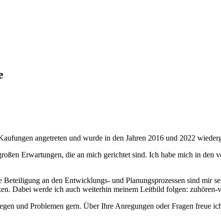
e
 Kaufungen angetreten und wurde in den Jahren 2016 und 2022 wieder
roßen Erwartungen, die an mich gerichtet sind. Ich habe mich in den v
 Beteiligung an den Entwicklungs- und Planungsprozessen sind mir sehr
zen. Dabei werde ich auch weiterhin meinem Leitbild folgen: zuhören-
nliegen und Problemen gern. Über Ihre Anregungen oder Fragen freue ic