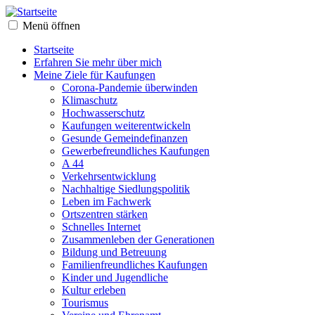
Menü öffnen
Startseite
Erfahren Sie mehr über mich
Meine Ziele für Kaufungen
Corona-Pandemie überwinden
Klimaschutz
Hochwasserschutz
Kaufungen weiterentwickeln
Gesunde Gemeindefinanzen
Gewerbefreundliches Kaufungen
A 44
Verkehrsentwicklung
Nachhaltige Siedlungspolitik
Leben im Fachwerk
Ortszentren stärken
Schnelles Internet
Zusammenleben der Generationen
Bildung und Betreuung
Familienfreundliches Kaufungen
Kinder und Jugendliche
Kultur erleben
Tourismus