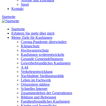
Vereine und Ehrenamt
Sport
Kontakt
Startseite
Startseite
Erfahren Sie mehr über mich
Meine Ziele für Kaufungen
Corona-Pandemie überwinden
Klimaschutz
Hochwasserschutz
Kaufungen weiterentwickeln
Gesunde Gemeindefinanzen
Gewerbefreundliches Kaufungen
A 44
Verkehrsentwicklung
Nachhaltige Siedlungspolitik
Leben im Fachwerk
Ortszentren stärken
Schnelles Internet
Zusammenleben der Generationen
Bildung und Betreuung
Familienfreundliches Kaufungen
Kinder und Jugendliche