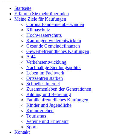
Startseite
Erfahren Sie mehr über mich
Meine Ziele für Kaufungen
Corona-Pandemie überwinden
Klimaschutz
Hochwasserschutz
Kaufungen weiterentwickeln
Gesunde Gemeindefinanzen
Gewerbefreundliches Kaufungen
A 44
Verkehrsentwicklung
Nachhaltige Siedlungspolitik
Leben im Fachwerk
Ortszentren stärken
Schnelles Internet
Zusammenleben der Generationen
Bildung und Betreuung
Familienfreundliches Kaufungen
Kinder und Jugendliche
Kultur erleben
Tourismus
Vereine und Ehrenamt
Sport
Kontakt