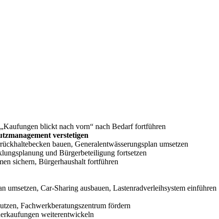
 „Kaufungen blickt nach vorn“ nach Bedarf fortführen
tzmanagement verstetigen
ückhaltebecken bauen, Generalentwässerungsplan umsetzen
ungsplanung und Bürgerbeteiligung fortsetzen
n sichern, Bürgerhaushalt fortführen
 umsetzen, Car-Sharing ausbauen, Lastenradverleihsystem einführen
utzen, Fachwerkberatungszentrum fördern
derkaufungen weiterentwickeln