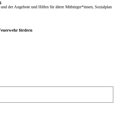
g
n und der Angebote und Hilfen für ältere Mitbürger*innen, Sozialplan
Feuerwehr fördern