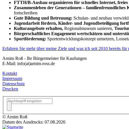
FTTH/B-Ausbau organisieren für schnelles Internet, frei
Zusammenleben der Generationen – familienfreundliches
fortschreiben
Gute Bildung und Betreuung:
Schulan- und neubau verwirkli
Jugendarbeit fördern, Kinder- und Jugendbeteiligung fort
Kulturangebote erhalten,
Regionalmuseum sanieren,
Touris
Bürgerschaftliches Engagement wertschätzen und unterst
Sportförderung:
Sportentwicklungskonzept umsetzen, Losseta
Erfahren Sie mehr über meine Ziele und was ich seit 2010 bereits für
Arnim Roß - Ihr Bürgermeister für Kaufungen
E-Mail: info(at)arnim-ross.de
Kontakt
Impressum
Datenschutz
Drucken
© Arnim Roß
Datum des Ausdrucks: 07.08.2026