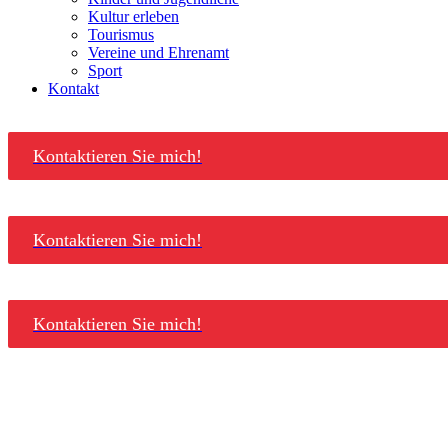
Kultur erleben
Tourismus
Vereine und Ehrenamt
Sport
Kontakt
Kontaktieren Sie mich!
Kontaktieren Sie mich!
Kontaktieren Sie mich!