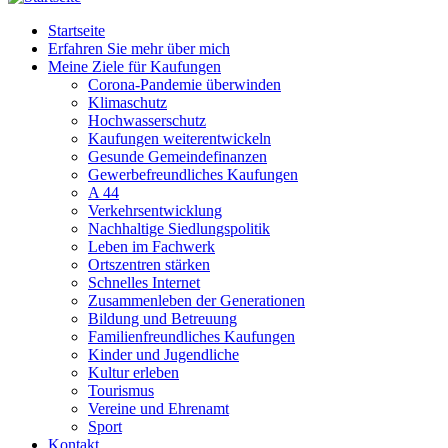
Startseite
Erfahren Sie mehr über mich
Meine Ziele für Kaufungen
Corona-Pandemie überwinden
Klimaschutz
Hochwasserschutz
Kaufungen weiterentwickeln
Gesunde Gemeindefinanzen
Gewerbefreundliches Kaufungen
A 44
Verkehrsentwicklung
Nachhaltige Siedlungspolitik
Leben im Fachwerk
Ortszentren stärken
Schnelles Internet
Zusammenleben der Generationen
Bildung und Betreuung
Familienfreundliches Kaufungen
Kinder und Jugendliche
Kultur erleben
Tourismus
Vereine und Ehrenamt
Sport
Kontakt