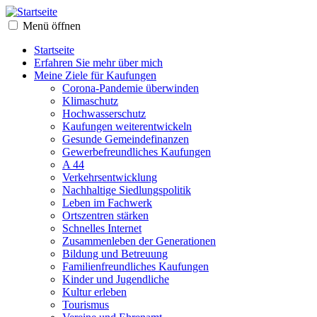
Menü öffnen
Startseite
Erfahren Sie mehr über mich
Meine Ziele für Kaufungen
Corona-Pandemie überwinden
Klimaschutz
Hochwasserschutz
Kaufungen weiterentwickeln
Gesunde Gemeindefinanzen
Gewerbefreundliches Kaufungen
A 44
Verkehrsentwicklung
Nachhaltige Siedlungspolitik
Leben im Fachwerk
Ortszentren stärken
Schnelles Internet
Zusammenleben der Generationen
Bildung und Betreuung
Familienfreundliches Kaufungen
Kinder und Jugendliche
Kultur erleben
Tourismus