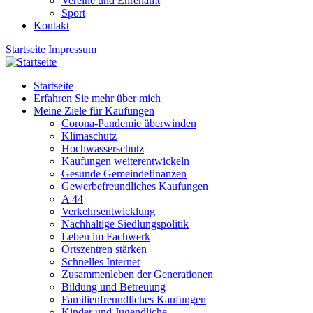
Vereine und Ehrenamt
Sport
Kontakt
Startseite
Impressum
Startseite
Erfahren Sie mehr über mich
Meine Ziele für Kaufungen
Corona-Pandemie überwinden
Klimaschutz
Hochwasserschutz
Kaufungen weiterentwickeln
Gesunde Gemeindefinanzen
Gewerbefreundliches Kaufungen
A 44
Verkehrsentwicklung
Nachhaltige Siedlungspolitik
Leben im Fachwerk
Ortszentren stärken
Schnelles Internet
Zusammenleben der Generationen
Bildung und Betreuung
Familienfreundliches Kaufungen
Kinder und Jugendliche