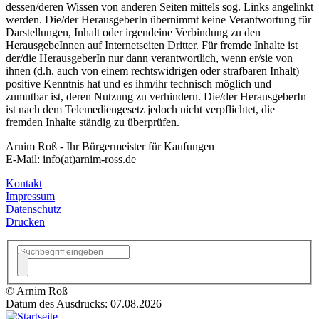
dessen/deren Wissen von anderen Seiten mittels sog. Links angelinkt
werden. Die/der HerausgeberIn übernimmt keine Verantwortung für
Darstellungen, Inhalt oder irgendeine Verbindung zu den
HerausgebeInnen auf Internetseiten Dritter. Für fremde Inhalte ist
der/die HerausgeberIn nur dann verantwortlich, wenn er/sie von
ihnen (d.h. auch von einem rechtswidrigen oder strafbaren Inhalt)
positive Kenntnis hat und es ihm/ihr technisch möglich und
zumutbar ist, deren Nutzung zu verhindern. Die/der HerausgeberIn
ist nach dem Telemediengesetz jedoch nicht verpflichtet, die
fremden Inhalte ständig zu überprüfen.
Arnim Roß - Ihr Bürgermeister für Kaufungen
E-Mail: info(at)arnim-ross.de
Kontakt
Impressum
Datenschutz
Drucken
© Arnim Roß
Datum des Ausdrucks: 07.08.2026