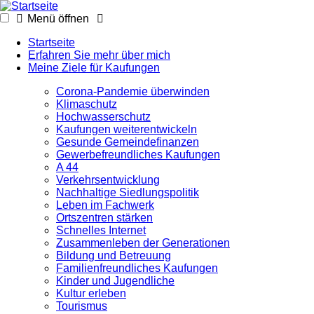
Menü öffnen
Startseite
Erfahren Sie mehr über mich
Meine Ziele für Kaufungen
Corona-Pandemie überwinden
Klimaschutz
Hochwasserschutz
Kaufungen weiterentwickeln
Gesunde Gemeindefinanzen
Gewerbefreundliches Kaufungen
A 44
Verkehrsentwicklung
Nachhaltige Siedlungspolitik
Leben im Fachwerk
Ortszentren stärken
Schnelles Internet
Zusammenleben der Generationen
Bildung und Betreuung
Familienfreundliches Kaufungen
Kinder und Jugendliche
Kultur erleben
Tourismus