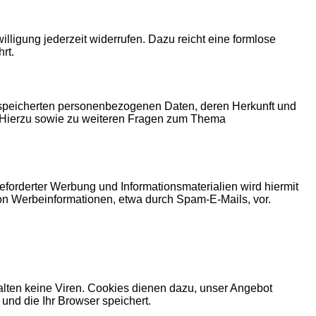
illigung jederzeit widerrufen. Dazu reicht eine formlose
rt.
espeicherten personenbezogenen Daten, deren Herkunft und
. Hierzu sowie zu weiteren Fragen zum Thema
forderter Werbung und Informationsmaterialien wird hiermit
von Werbeinformationen, etwa durch Spam-E-Mails, vor.
alten keine Viren. Cookies dienen dazu, unser Angebot
 und die Ihr Browser speichert.