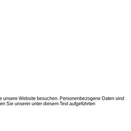
Sie unsere Website besuchen. Personenbezogene Daten sind
en Sie unserer unter diesem Text aufgeführten