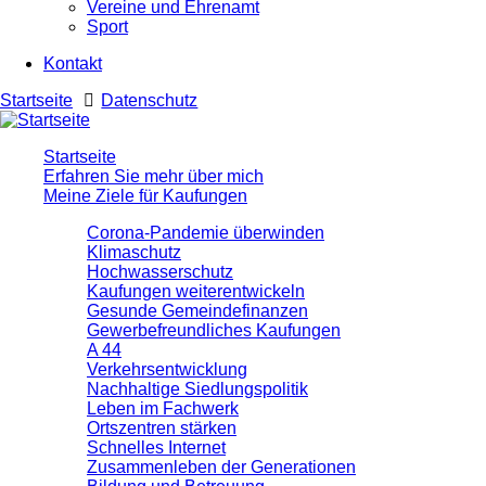
Vereine und Ehrenamt
Sport
Kontakt
Startseite
Datenschutz
Startseite
Erfahren Sie mehr über mich
Meine Ziele für Kaufungen
Corona-Pandemie überwinden
Klimaschutz
Hochwasserschutz
Kaufungen weiterentwickeln
Gesunde Gemeindefinanzen
Gewerbefreundliches Kaufungen
A 44
Verkehrsentwicklung
Nachhaltige Siedlungspolitik
Leben im Fachwerk
Ortszentren stärken
Schnelles Internet
Zusammenleben der Generationen