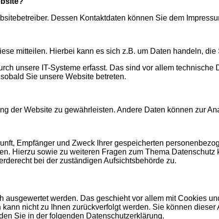
ebsite?
Websitebetreiber. Dessen Kontaktdaten können Sie dem Impress
se mitteilen. Hierbei kann es sich z.B. um Daten handeln, die 
h unsere IT-Systeme erfasst. Das sind vor allem technische Da
, sobald Sie unsere Website betreten.
ellung der Website zu gewährleisten. Andere Daten können zur A
rkunft, Empfänger und Zweck Ihrer gespeicherten personenbezo
gen. Hierzu sowie zu weiteren Fragen zum Thema Datenschutz 
rderecht bei der zuständigen Aufsichtsbehörde zu.
sch ausgewertet werden. Das geschieht vor allem mit Cookies 
en kann nicht zu Ihnen zurückverfolgt werden. Sie können diese
inden Sie in der folgenden Datenschutzerklärung.