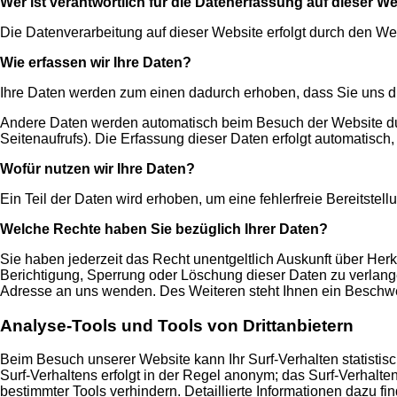
Wer ist verantwortlich für die Datenerfassung auf dieser W
Die Datenverarbeitung auf dieser Website erfolgt durch den 
Wie erfassen wir Ihre Daten?
Ihre Daten werden zum einen dadurch erhoben, dass Sie uns die
Andere Daten werden automatisch beim Besuch der Website durc
Seitenaufrufs). Die Erfassung dieser Daten erfolgt automatisch
Wofür nutzen wir Ihre Daten?
Ein Teil der Daten wird erhoben, um eine fehlerfreie Bereitst
Welche Rechte haben Sie bezüglich Ihrer Daten?
Sie haben jederzeit das Recht unentgeltlich Auskunft über He
Berichtigung, Sperrung oder Löschung dieser Daten zu verlan
Adresse an uns wenden. Des Weiteren steht Ihnen ein Beschwe
Analyse-Tools und Tools von Drittanbietern
Beim Besuch unserer Website kann Ihr Surf-Verhalten statisti
Surf-Verhaltens erfolgt in der Regel anonym; das Surf-Verhalt
bestimmter Tools verhindern. Detaillierte Informationen dazu f