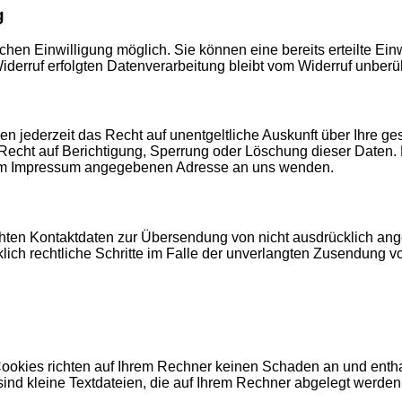
g
hen Einwilligung möglich. Sie können eine bereits erteilte Einw
iderruf erfolgten Datenverarbeitung bleibt vom Widerruf unberüh
 jederzeit das Recht auf unentgeltliche Auskunft über Ihre g
Recht auf Berichtigung, Sperrung oder Löschung dieser Daten
r im Impressum angegebenen Adresse an uns wenden.
hten Kontaktdaten zur Übersendung von nicht ausdrücklich ange
klich rechtliche Schritte im Falle der unverlangten Zusendung 
Cookies richten auf Ihrem Rechner keinen Schaden an und enth
 sind kleine Textdateien, die auf Ihrem Rechner abgelegt werden