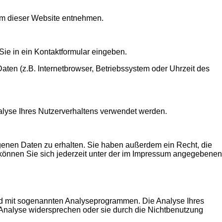
um dieser Website entnehmen.
Sie in ein Kontaktformular eingeben.
ten (z.B. Internetbrowser, Betriebssystem oder Uhrzeit des
nalyse Ihres Nutzerverhaltens verwendet werden.
genen Daten zu erhalten. Sie haben außerdem ein Recht, die
können Sie sich jederzeit unter der im Impressum angegebenen
und mit sogenannten Analyseprogrammen. Die Analyse Ihres
r Analyse widersprechen oder sie durch die Nichtbenutzung