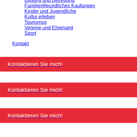
Bildung und Betreuung
Familienfreundliches Kaufungen
Kinder und Jugendliche
Kultur erleben
Tourismus
Vereine und Ehrenamt
Sport
Kontakt
Kontaktieren Sie mich!
Kontaktieren Sie mich!
Kontaktieren Sie mich!