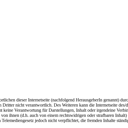
wortlichen dieser Internetseite (nachfolgend HerausgeberIn genannt) dur
en Dritter nicht verantwortlich. Des Weiteren kann die Internetseite d
t keine Verantwortung für Darstellungen, Inhalt oder irgendeine Verbi
e von ihnen (d.h. auch von einem rechtswidrigen oder strafbaren Inhalt
 Telemediengesetz jedoch nicht verpflichtet, die fremden Inhalte ständi