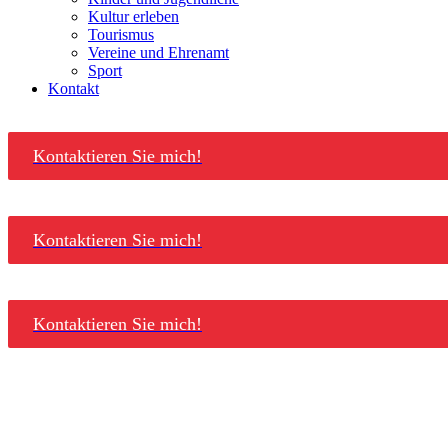
Kultur erleben
Tourismus
Vereine und Ehrenamt
Sport
Kontakt
Kontaktieren Sie mich!
Kontaktieren Sie mich!
Kontaktieren Sie mich!