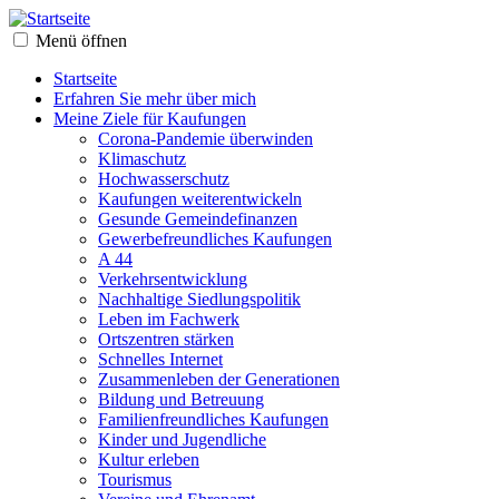
Menü öffnen
Startseite
Erfahren Sie mehr über mich
Meine Ziele für Kaufungen
Corona-Pandemie überwinden
Klimaschutz
Hochwasserschutz
Kaufungen weiterentwickeln
Gesunde Gemeindefinanzen
Gewerbefreundliches Kaufungen
A 44
Verkehrsentwicklung
Nachhaltige Siedlungspolitik
Leben im Fachwerk
Ortszentren stärken
Schnelles Internet
Zusammenleben der Generationen
Bildung und Betreuung
Familienfreundliches Kaufungen
Kinder und Jugendliche
Kultur erleben
Tourismus