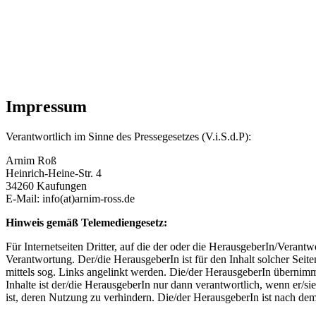
Impressum
Verantwortlich im Sinne des Pressegesetzes (V.i.S.d.P):
Arnim Roß
Heinrich-Heine-Str. 4
34260 Kaufungen
E-Mail: info(at)arnim-ross.de
Hinweis gemäß Telemediengesetz:
Für Internetseiten Dritter, auf die der oder die HerausgeberIn/Verant
Verantwortung. Der/die HerausgeberIn ist für den Inhalt solcher Seit
mittels sog. Links angelinkt werden. Die/der HerausgeberIn übernimm
Inhalte ist der/die HerausgeberIn nur dann verantwortlich, wenn er/si
ist, deren Nutzung zu verhindern. Die/der HerausgeberIn ist nach dem