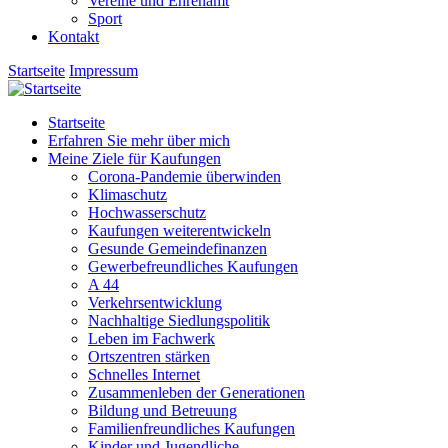
Vereine und Ehrenamt
Sport
Kontakt
Startseite
Impressum
Startseite
Erfahren Sie mehr über mich
Meine Ziele für Kaufungen
Corona-Pandemie überwinden
Klimaschutz
Hochwasserschutz
Kaufungen weiterentwickeln
Gesunde Gemeindefinanzen
Gewerbefreundliches Kaufungen
A 44
Verkehrsentwicklung
Nachhaltige Siedlungspolitik
Leben im Fachwerk
Ortszentren stärken
Schnelles Internet
Zusammenleben der Generationen
Bildung und Betreuung
Familienfreundliches Kaufungen
Kinder und Jugendliche