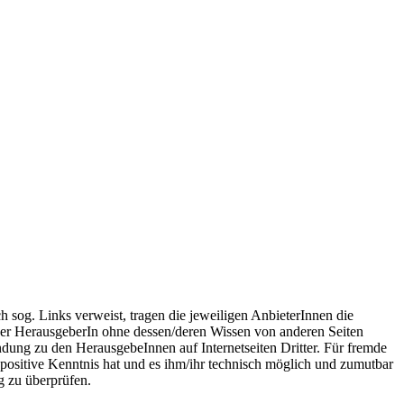
ch sog. Links verweist, tragen die jeweiligen AnbieterInnen die
es/der HerausgeberIn ohne dessen/deren Wissen von anderen Seiten
ndung zu den HerausgebeInnen auf Internetseiten Dritter. Für fremde
) positive Kenntnis hat und es ihm/ihr technisch möglich und zumutbar
g zu überprüfen.