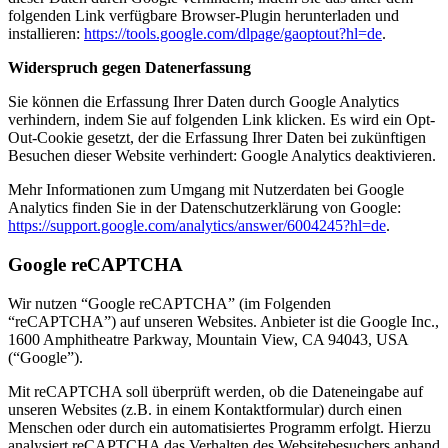
folgenden Link verfügbare Browser-Plugin herunterladen und
installieren:
https://tools.google.com/dlpage/gaoptout?hl=de
.
Widerspruch gegen Datenerfassung
Sie können die Erfassung Ihrer Daten durch Google Analytics
verhindern, indem Sie auf folgenden Link klicken. Es wird ein Opt-
Out-Cookie gesetzt, der die Erfassung Ihrer Daten bei zukünftigen
Besuchen dieser Website verhindert:
Google Analytics deaktivieren
.
Mehr Informationen zum Umgang mit Nutzerdaten bei Google
Analytics finden Sie in der Datenschutzerklärung von Google:
https://support.google.com/analytics/answer/6004245?hl=de
.
Google reCAPTCHA
Wir nutzen “Google reCAPTCHA” (im Folgenden
“reCAPTCHA”) auf unseren Websites. Anbieter ist die Google Inc.,
1600 Amphitheatre Parkway, Mountain View, CA 94043, USA
(“Google”).
Mit reCAPTCHA soll überprüft werden, ob die Dateneingabe auf
unseren Websites (z.B. in einem Kontaktformular) durch einen
Menschen oder durch ein automatisiertes Programm erfolgt. Hierzu
analysiert reCAPTCHA das Verhalten des Websitebesuchers anhand