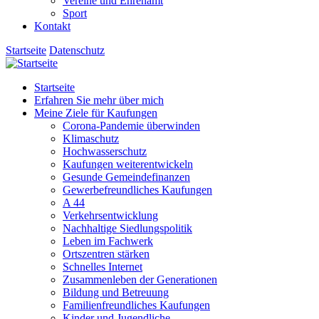
Vereine und Ehrenamt
Sport
Kontakt
Startseite
Datenschutz
Startseite
Erfahren Sie mehr über mich
Meine Ziele für Kaufungen
Corona-Pandemie überwinden
Klimaschutz
Hochwasserschutz
Kaufungen weiterentwickeln
Gesunde Gemeindefinanzen
Gewerbefreundliches Kaufungen
A 44
Verkehrsentwicklung
Nachhaltige Siedlungspolitik
Leben im Fachwerk
Ortszentren stärken
Schnelles Internet
Zusammenleben der Generationen
Bildung und Betreuung
Familienfreundliches Kaufungen
Kinder und Jugendliche