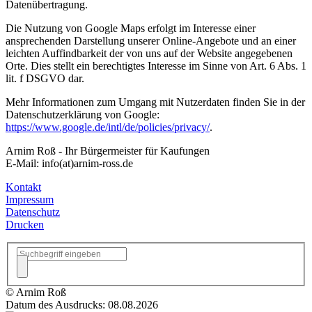
Datenübertragung.
Die Nutzung von Google Maps erfolgt im Interesse einer
ansprechenden Darstellung unserer Online-Angebote und an einer
leichten Auffindbarkeit der von uns auf der Website angegebenen
Orte. Dies stellt ein berechtigtes Interesse im Sinne von Art. 6 Abs. 1
lit. f DSGVO dar.
Mehr Informationen zum Umgang mit Nutzerdaten finden Sie in der
Datenschutzerklärung von Google:
https://www.google.de/intl/de/policies/privacy/
.
Arnim Roß - Ihr Bürgermeister für Kaufungen
E-Mail: info(at)arnim-ross.de
Kontakt
Impressum
Datenschutz
Drucken
© Arnim Roß
Datum des Ausdrucks: 08.08.2026