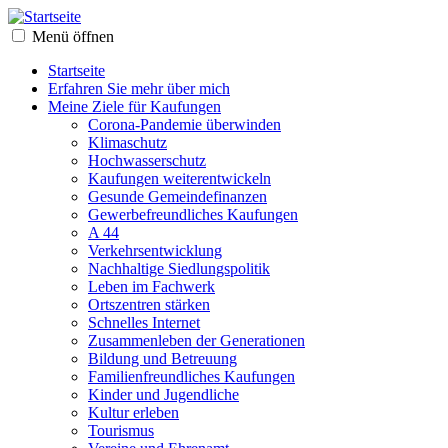
Menü öffnen
Startseite
Erfahren Sie mehr über mich
Meine Ziele für Kaufungen
Corona-Pandemie überwinden
Klimaschutz
Hochwasserschutz
Kaufungen weiterentwickeln
Gesunde Gemeindefinanzen
Gewerbefreundliches Kaufungen
A 44
Verkehrsentwicklung
Nachhaltige Siedlungspolitik
Leben im Fachwerk
Ortszentren stärken
Schnelles Internet
Zusammenleben der Generationen
Bildung und Betreuung
Familienfreundliches Kaufungen
Kinder und Jugendliche
Kultur erleben
Tourismus