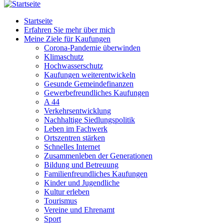
Startseite
Erfahren Sie mehr über mich
Meine Ziele für Kaufungen
Corona-Pandemie überwinden
Klimaschutz
Hochwasserschutz
Kaufungen weiterentwickeln
Gesunde Gemeindefinanzen
Gewerbefreundliches Kaufungen
A 44
Verkehrsentwicklung
Nachhaltige Siedlungspolitik
Leben im Fachwerk
Ortszentren stärken
Schnelles Internet
Zusammenleben der Generationen
Bildung und Betreuung
Familienfreundliches Kaufungen
Kinder und Jugendliche
Kultur erleben
Tourismus
Vereine und Ehrenamt
Sport