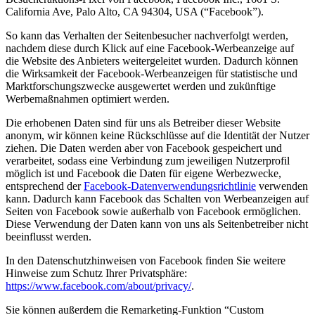
California Ave, Palo Alto, CA 94304, USA (“Facebook”).
So kann das Verhalten der Seitenbesucher nachverfolgt werden,
nachdem diese durch Klick auf eine Facebook-Werbeanzeige auf
die Website des Anbieters weitergeleitet wurden. Dadurch können
die Wirksamkeit der Facebook-Werbeanzeigen für statistische und
Marktforschungszwecke ausgewertet werden und zukünftige
Werbemaßnahmen optimiert werden.
Die erhobenen Daten sind für uns als Betreiber dieser Website
anonym, wir können keine Rückschlüsse auf die Identität der Nutzer
ziehen. Die Daten werden aber von Facebook gespeichert und
verarbeitet, sodass eine Verbindung zum jeweiligen Nutzerprofil
möglich ist und Facebook die Daten für eigene Werbezwecke,
entsprechend der
Facebook-Datenverwendungsrichtlinie
verwenden
kann. Dadurch kann Facebook das Schalten von Werbeanzeigen auf
Seiten von Facebook sowie außerhalb von Facebook ermöglichen.
Diese Verwendung der Daten kann von uns als Seitenbetreiber nicht
beeinflusst werden.
In den Datenschutzhinweisen von Facebook finden Sie weitere
Hinweise zum Schutz Ihrer Privatsphäre:
https://www.facebook.com/about/privacy/
.
Sie können außerdem die Remarketing-Funktion “Custom