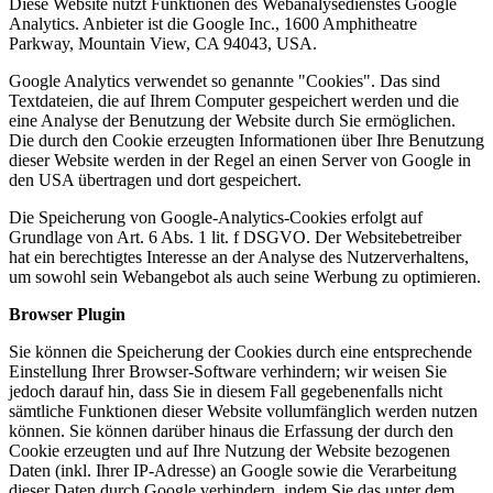
Diese Website nutzt Funktionen des Webanalysedienstes Google
Analytics. Anbieter ist die Google Inc., 1600 Amphitheatre
Parkway, Mountain View, CA 94043, USA.
Google Analytics verwendet so genannte "Cookies". Das sind
Textdateien, die auf Ihrem Computer gespeichert werden und die
eine Analyse der Benutzung der Website durch Sie ermöglichen.
Die durch den Cookie erzeugten Informationen über Ihre Benutzung
dieser Website werden in der Regel an einen Server von Google in
den USA übertragen und dort gespeichert.
Die Speicherung von Google-Analytics-Cookies erfolgt auf
Grundlage von Art. 6 Abs. 1 lit. f DSGVO. Der Websitebetreiber
hat ein berechtigtes Interesse an der Analyse des Nutzerverhaltens,
um sowohl sein Webangebot als auch seine Werbung zu optimieren.
Browser Plugin
Sie können die Speicherung der Cookies durch eine entsprechende
Einstellung Ihrer Browser-Software verhindern; wir weisen Sie
jedoch darauf hin, dass Sie in diesem Fall gegebenenfalls nicht
sämtliche Funktionen dieser Website vollumfänglich werden nutzen
können. Sie können darüber hinaus die Erfassung der durch den
Cookie erzeugten und auf Ihre Nutzung der Website bezogenen
Daten (inkl. Ihrer IP-Adresse) an Google sowie die Verarbeitung
dieser Daten durch Google verhindern, indem Sie das unter dem