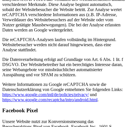
verschiedener Merkmale. Diese Analyse beginnt automatisch,
sobald der Websitebesucher die Website betritt. Zur Analyse wertet
reCAPTCHA verschiedene Informationen aus (z.B. IP-Adresse,
Verweildauer des Websitebesuchers auf der Website oder vom
Nutzer getätigte Mausbewegungen). Die bei der Analyse erfassten
Daten werden an Google weitergeleitet.
Die reCAPTCHA-Analysen laufen vollständig im Hintergrund.
Websitebesucher werden nicht darauf hingewiesen, dass eine
Analyse stattfindet.
Die Datenverarbeitung erfolgt auf Grundlage von Art. 6 Abs. 1 lit. f
DSGVO. Der Websitebetreiber hat ein berechtigtes Interesse daran,
seine Webangebote vor missbräuchlicher automatisierter
Ausspähung und vor SPAM zu schützen.
Weitere Informationen zu Google reCAPTCHA sowie die
Datenschutzerklärung von Google entnehmen Sie folgenden Links:
https://www.google.com/intl/de/policies/privacy/
und
https://www.google.com/recaptcha/intro/android.html
.
Facebook Pixel
Unsere Website nutzt zur Konversionsmessung das
Besucheraktions-Pixel von Facebook, Facebook Inc., 1601 S.