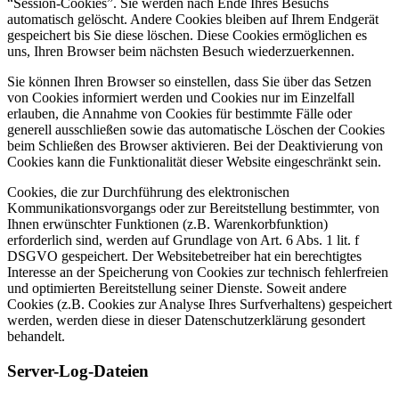
“Session-Cookies”. Sie werden nach Ende Ihres Besuchs
automatisch gelöscht. Andere Cookies bleiben auf Ihrem Endgerät
gespeichert bis Sie diese löschen. Diese Cookies ermöglichen es
uns, Ihren Browser beim nächsten Besuch wiederzuerkennen.
Sie können Ihren Browser so einstellen, dass Sie über das Setzen
von Cookies informiert werden und Cookies nur im Einzelfall
erlauben, die Annahme von Cookies für bestimmte Fälle oder
generell ausschließen sowie das automatische Löschen der Cookies
beim Schließen des Browser aktivieren. Bei der Deaktivierung von
Cookies kann die Funktionalität dieser Website eingeschränkt sein.
Cookies, die zur Durchführung des elektronischen
Kommunikationsvorgangs oder zur Bereitstellung bestimmter, von
Ihnen erwünschter Funktionen (z.B. Warenkorbfunktion)
erforderlich sind, werden auf Grundlage von Art. 6 Abs. 1 lit. f
DSGVO gespeichert. Der Websitebetreiber hat ein berechtigtes
Interesse an der Speicherung von Cookies zur technisch fehlerfreien
und optimierten Bereitstellung seiner Dienste. Soweit andere
Cookies (z.B. Cookies zur Analyse Ihres Surfverhaltens) gespeichert
werden, werden diese in dieser Datenschutzerklärung gesondert
behandelt.
Server-Log-Dateien