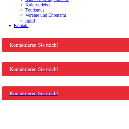
Kultur erleben
Tourismus
Vereine und Ehrenamt
Sport
Kontakt
Kontaktieren Sie mich!
Kontaktieren Sie mich!
Kontaktieren Sie mich!