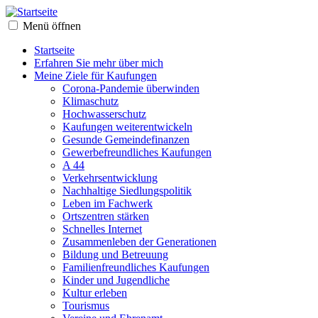
Menü öffnen
Startseite
Erfahren Sie mehr über mich
Meine Ziele für Kaufungen
Corona-Pandemie überwinden
Klimaschutz
Hochwasserschutz
Kaufungen weiterentwickeln
Gesunde Gemeindefinanzen
Gewerbefreundliches Kaufungen
A 44
Verkehrsentwicklung
Nachhaltige Siedlungspolitik
Leben im Fachwerk
Ortszentren stärken
Schnelles Internet
Zusammenleben der Generationen
Bildung und Betreuung
Familienfreundliches Kaufungen
Kinder und Jugendliche
Kultur erleben
Tourismus