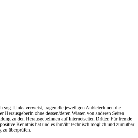
ch sog. Links verweist, tragen die jeweiligen AnbieterInnen die
es/der HerausgeberIn ohne dessen/deren Wissen von anderen Seiten
ndung zu den HerausgebeInnen auf Internetseiten Dritter. Für fremde
) positive Kenntnis hat und es ihm/ihr technisch möglich und zumutbar
g zu überprüfen.