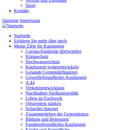
Vereine und Ehrenamt
Sport
Kontakt
Startseite
Impressum
Startseite
Erfahren Sie mehr über mich
Meine Ziele für Kaufungen
Corona-Pandemie überwinden
Klimaschutz
Hochwasserschutz
Kaufungen weiterentwickeln
Gesunde Gemeindefinanzen
Gewerbefreundliches Kaufungen
A 44
Verkehrsentwicklung
Nachhaltige Siedlungspolitik
Leben im Fachwerk
Ortszentren stärken
Schnelles Internet
Zusammenleben der Generationen
Bildung und Betreuung
Familienfreundliches Kaufungen
Kinder und Jugendliche