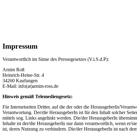
Impressum
Verantwortlich im Sinne des Pressegesetzes (V.i.S.d.P):
Arnim Roß
Heinrich-Heine-Str. 4
34260 Kaufungen
E-Mail: info(at)arnim-ross.de
Hinweis gemäß Telemediengesetz:
Für Internetseiten Dritter, auf die der oder die HerausgeberIn/Verant
Verantwortung. Der/die HerausgeberIn ist für den Inhalt solcher Seit
mittels sog. Links angelinkt werden. Die/der HerausgeberIn übernimm
Inhalte ist der/die HerausgeberIn nur dann verantwortlich, wenn er/si
ist, deren Nutzung zu verhindern. Die/der HerausgeberIn ist nach dem