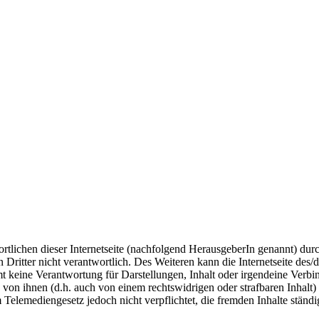
wortlichen dieser Internetseite (nachfolgend HerausgeberIn genannt) dur
en Dritter nicht verantwortlich. Des Weiteren kann die Internetseite d
t keine Verantwortung für Darstellungen, Inhalt oder irgendeine Verbi
e von ihnen (d.h. auch von einem rechtswidrigen oder strafbaren Inhalt
 Telemediengesetz jedoch nicht verpflichtet, die fremden Inhalte ständi