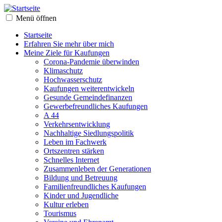
Menü öffnen
Startseite
Erfahren Sie mehr über mich
Meine Ziele für Kaufungen
Corona-Pandemie überwinden
Klimaschutz
Hochwasserschutz
Kaufungen weiterentwickeln
Gesunde Gemeindefinanzen
Gewerbefreundliches Kaufungen
A 44
Verkehrsentwicklung
Nachhaltige Siedlungspolitik
Leben im Fachwerk
Ortszentren stärken
Schnelles Internet
Zusammenleben der Generationen
Bildung und Betreuung
Familienfreundliches Kaufungen
Kinder und Jugendliche
Kultur erleben
Tourismus