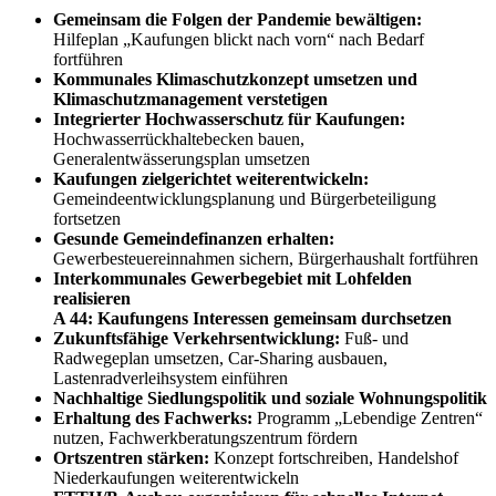
Gemeinsam die Folgen der Pandemie bewältigen:
Hilfeplan „Kaufungen blickt nach vorn“ nach Bedarf
fortführen
Kommunales Klimaschutzkonzept umsetzen und
Klimaschutzmanagement verstetigen
Integrierter Hochwasserschutz für Kaufungen:
Hochwasserrückhaltebecken bauen,
Generalentwässerungsplan umsetzen
Kaufungen zielgerichtet weiterentwickeln:
Gemeindeentwicklungsplanung und Bürgerbeteiligung
fortsetzen
Gesunde Gemeindefinanzen erhalten:
Gewerbesteuereinnahmen sichern, Bürgerhaushalt fortführen
Interkommunales Gewerbegebiet mit Lohfelden
realisieren
A 44: Kaufungens Interessen gemeinsam durchsetzen
Zukunftsfähige Verkehrsentwicklung:
Fuß- und
Radwegeplan umsetzen, Car-Sharing ausbauen,
Lastenradverleihsystem einführen
Nachhaltige Siedlungspolitik und soziale Wohnungspolitik
Erhaltung des Fachwerks:
Programm „Lebendige Zentren“
nutzen, Fachwerkberatungszentrum fördern
Ortszentren stärken:
Konzept fortschreiben, Handelshof
Niederkaufungen weiterentwickeln