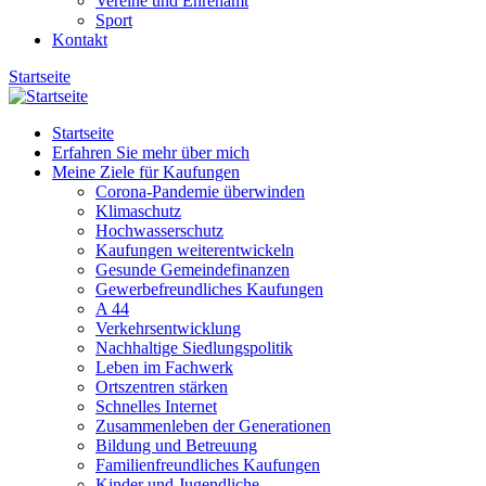
Vereine und Ehrenamt
Sport
Kontakt
Startseite
Startseite
Erfahren Sie mehr über mich
Meine Ziele für Kaufungen
Corona-Pandemie überwinden
Klimaschutz
Hochwasserschutz
Kaufungen weiterentwickeln
Gesunde Gemeindefinanzen
Gewerbefreundliches Kaufungen
A 44
Verkehrsentwicklung
Nachhaltige Siedlungspolitik
Leben im Fachwerk
Ortszentren stärken
Schnelles Internet
Zusammenleben der Generationen
Bildung und Betreuung
Familienfreundliches Kaufungen
Kinder und Jugendliche